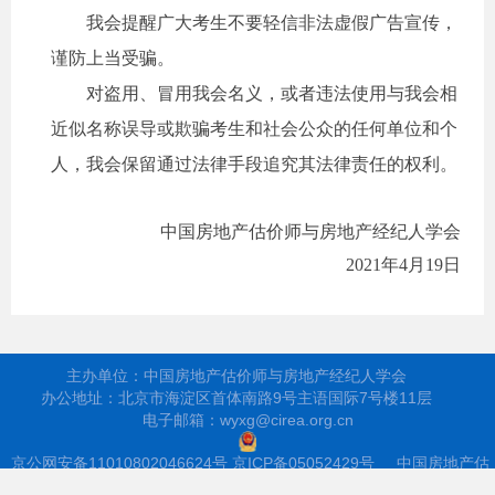
我会提醒广大考生不要轻信非法虚假广告宣传，
谨防上当受骗。
对盗用、冒用我会名义，或者违法使用与我会相
近似名称误导或欺骗考生和社会公众的任何单位和个
人，我会保留通过法律手段追究其法律责任的权利。
中国房地产估价师与房地产经纪人学会
2021
年4月19日
主办单位：中国房地产估价师与房地产经纪人学会
办公地址：北京市海淀区首体南路9号主语国际7号楼11层
电子邮箱：wyxg@cirea.org.cn
京公网安备11010802046624号
京ICP备05052429号
中国房地产估
价师与房地产经纪人学会 版权所有（如需转载，请注明来源）