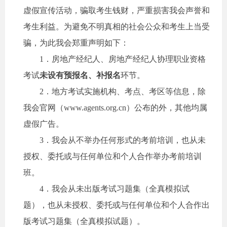
虚假宣传活动，骗取考生钱财，严重损害我会声誉和
考生利益。为避免不明真相的社会公众和考生上当受
骗，为此我会郑重声明如下：
1
．房地产经纪人、房地产经纪人协理职业资格
考试
未设有预报名、补报名
环节。
2
．地方考试实施机构、考点、考区等信息，除
我会官网（
www.agents.org.cn
）公布的外，其他均属
虚假广告。
3
．我会从不举办任何形式的考前培训，也从未
授权、委托或与任何单
位和个人合作举办考前培训
班。
4
．我会从未出版考试习题集（全真模拟试
题），也从未授权、委托或与任何单位和个人合作出
版考试习题集（全真模拟试题）。