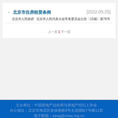
[2022-05-25]
北京市住房租赁条例
北京市人民政府 北京市人民代表大会常务委员会公告〔15届〕第76号
上一页
1
下一页
主办单位：中国房地产估价师与房地产经纪人学会
办公地址：北京市海淀区首体南路9号主语国际7号楼11层
电子邮箱：wyxg@cirea.org.cn