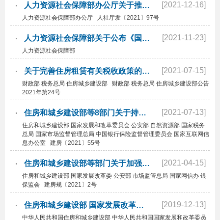
[2021-12-16]
人力资源社会保障部办公厅关于推行专业技术人员职业资格电子证书的通知
人力资源社会保障部办公厅 人社厅发〔2021〕97号
[2021-11-23]
人力资源社会保障部关于公布《国家职业资格目录（2021年版）》的公告
人力资源社会保障部
[2021-07-15]
关于完善住房租赁有关税收政策的公告
财政部 税务总局 住房城乡建设部 财政部 税务总局 住房城乡建设部公告
2021年第24号
[2021-07-13]
住房和城乡建设部等8部门关于持续整治规范房地产市场秩序的通知
住房和城乡建设部 国家发展和改革委员会 公安部 自然资源部 国家税务
总局 国家市场监督管理总局 中国银行保险监督管理委员会 国家互联网信
息办公室 建房〔2021〕55号
[2021-04-15]
住房和城乡建设部等部门关于加强轻资产住房租赁企业监管的意见
住房和城乡建设部 国家发展改革委 公安部 市场监管总局 国家网信办 银
保监会 建房规〔2021〕2号
[2019-12-13]
住房和城乡建设部 国家发展改革委 公安部市场监管总局 银保监会 国家网信办关于整顿规范住房租...
中华人民共和国住房和城乡建设部 中华人民共和国国家发展和改革委员