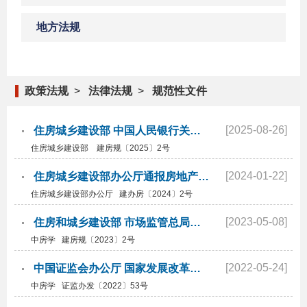
地方法规
政策法规
>
法律法规
>
规范性文件
[2025-08-26]
住房城乡建设部 中国人民银行关于印发《房地产从业机构反洗钱工作管理办法》的通知
住房城乡建设部 建房规〔2025〕2号
[2024-01-22]
住房城乡建设部办公厅通报房地产中介行业侵犯公民个人信息违法违规典型案例
住房城乡建设部办公厅 建办房〔2024〕2号
[2023-05-08]
住房和城乡建设部 市场监管总局关于规范房地产经纪服务的意见
中房学 建房规〔2023〕2号
[2022-05-24]
中国证监会办公厅 国家发展改革委办公厅关于规范做好保障性租赁住房试点发行基础设施领域不动产投...
中房学 证监办发〔2022〕53号