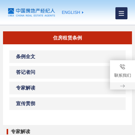
ENGLISH
住房租赁条例
条例全文
答记者问
专家解读
宣传贯彻
专家解读